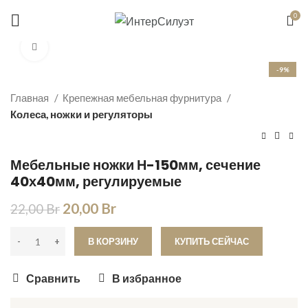
Цены справочные, уточняйте по телефону
0
+375 (29) 655-00-39
Увеличить
-9%
Главная
Крепежная мебельная фурнитура
Колеса, ножки и регуляторы
Мебельные ножки Н-150мм, сечение
40х40мм, регулируемые
20,00
Br
22,00
Br
В КОРЗИНУ
КУПИТЬ СЕЙЧАС
Сравнить
В избранное