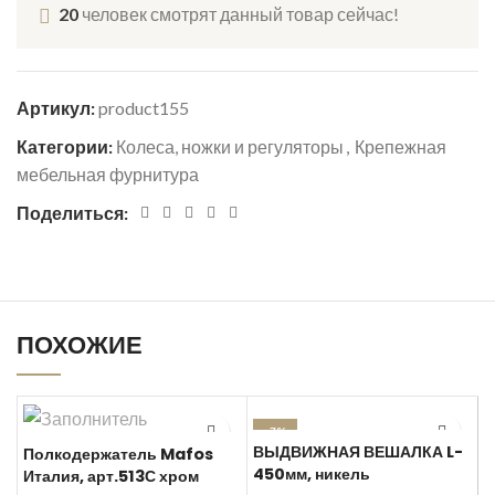
20
человек смотрят данный товар сейчас!
Артикул:
product155
Категории:
Колеса, ножки и регуляторы
,
Крепежная
мебельная фурнитура
Поделиться:
ПОХОЖИЕ
-7%
ВЫДВИЖНАЯ ВЕШАЛКА L-
Полкодержатель Mafos
450мм, никель
Италия, арт.513С хром