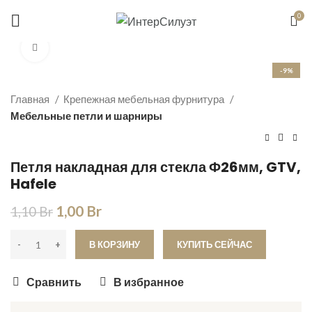
Цены справочные, уточняйте по телефону
0
+375 (29) 655-00-39
Увеличить
-9%
Главная
Крепежная мебельная фурнитура
Мебельные петли и шарниры
Петля накладная для стекла Ф26мм, GTV,
Hafele
1,00
Br
1,10
Br
В КОРЗИНУ
КУПИТЬ СЕЙЧАС
Сравнить
В избранное