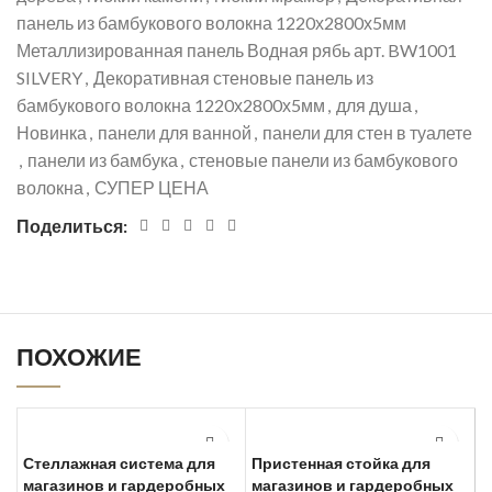
панель из бамбукового волокна 1220х2800х5мм
Металлизированная панель Водная рябь арт. BW1001
SILVERY
,
Декоративная стеновые панель из
бамбукового волокна 1220х2800х5мм
,
для душа
,
Новинка
,
панели для ванной
,
панели для стен в туалете
,
панели из бамбука
,
стеновые панели из бамбукового
волокна
,
СУПЕР ЦЕНА
Поделиться:
ПОХОЖИЕ
Стеллажная система для
Пристенная стойка для
магазинов и гардеробных
магазинов и гардеробных