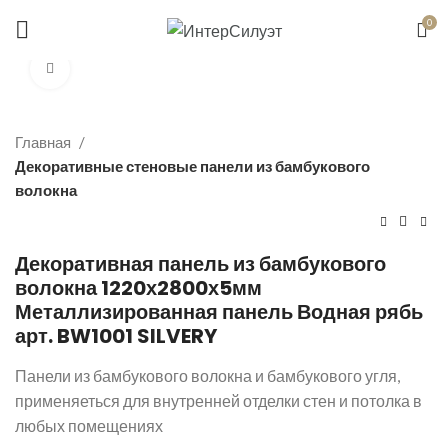
Цены справочные, уточняйте по телефону
0
+375 (29) 655-00-39
Увеличить
Главная
Декоративные стеновые панели из бамбукового
волокна
Декоративная панель из бамбукового
волокна 1220х2800х5мм
Металлизированная панель Водная рябь
арт. BW1001 SILVERY
Панели из бамбукового волокна и бамбукового угля,
применяеться для внутренней отделки стен и потолка в
любых помещениях