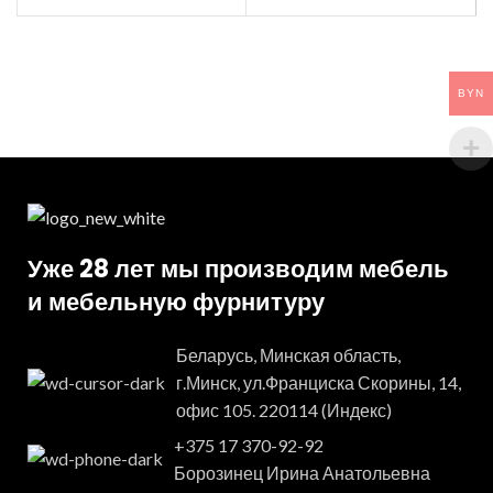
S
BYN
Уже 28 лет мы производим мебель
и мебельную фурнитуру
Беларусь, Минская область,
г.Минск, ул.Франциска Скорины, 14,
офис 105. 220114 (Индекс)
+375 17 370-92-92
Борозинец Ирина Анатольевна