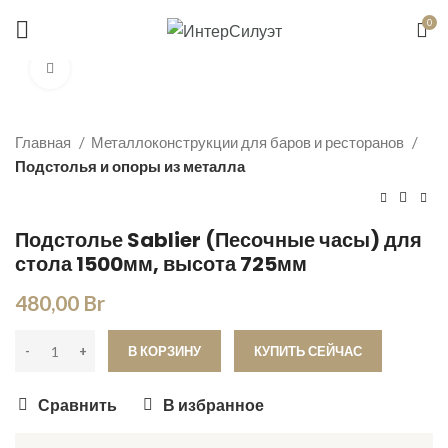
Цены справочные, уточняйте по телефону
0
+375 (29) 655-00-39
Увеличить
Главная
Металлоконструкции для баров и ресторанов
Подстолья и опоры из металла
Подстолье Sablier (Песочные часы) для
стола 1500мм, высота 725мм
480,00
Br
В КОРЗИНУ
КУПИТЬ СЕЙЧАС
Сравнить
В избранное