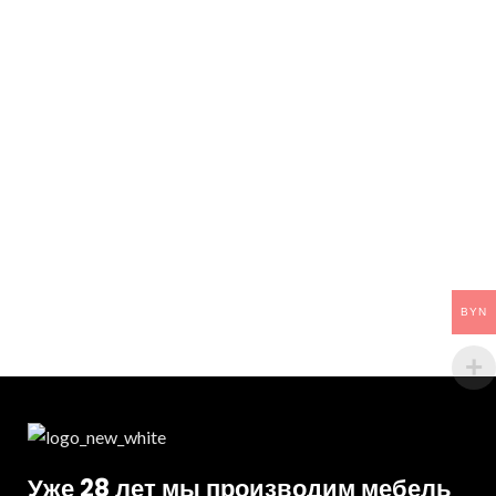
BYN
Уже 28 лет мы производим мебель