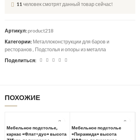
11
человек смотрят данный товар сейчас!
Артикул:
product218
Категории:
Металлоконструкции для баров и
ресторанов
,
Подстолья и опоры из металла
Поделиться:
ПОХОЖИЕ
Мебельное подстолье,
Мебельное подстолье
каркас «Флат-дуо» высота
«Пирамида» высота