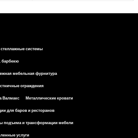
 стеллажные системы
, барбекю
ежная мебельная фурнитура
естничные ограждения
а Валмакс
Металлические кровати
ии для баров и ресторанов
ы подъема и трансформации мебели
енные услуги