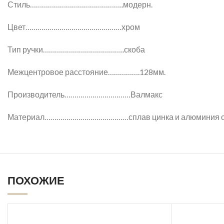
Стиль………………………………………..модерн.
Цвет…………………………………………хром
Тип ручки…………………………………..скоба
Межцентровое расстояние…………….128мм.
Производитель……………………………Валмакс
Материал……………………………………сплав цинка и алюминия с 
ПОХОЖИЕ