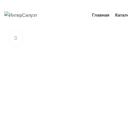
Це
Главная
Катал
Увеличить