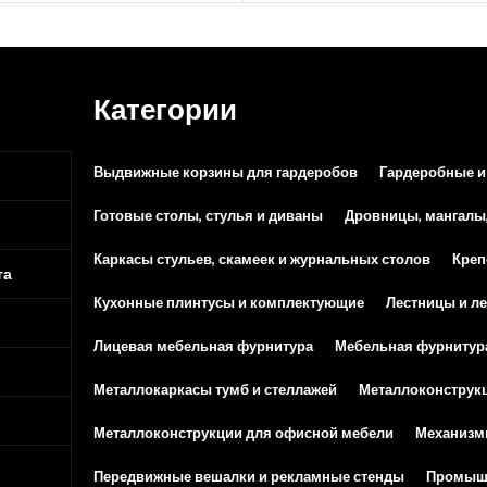
Категории
Выдвижные корзины для гардеробов
Гардеробные и
Готовые столы, стулья и диваны
Дровницы, мангалы
Каркасы стульев, скамеек и журнальных столов
Креп
та
Кухонные плинтусы и комплектующие
Лестницы и л
Лицевая мебельная фурнитура
Мебельная фурнитур
Металлокаркасы тумб и стеллажей
Металлоконструкц
Металлоконструкции для офисной мебели
Механизм
Передвижные вешалки и рекламные стенды
Промышл