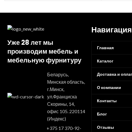
Навигация
Уже 28 лет мы
Главная
производим мебель и
мебельную фурнитуру
Каталог
Доставка и опла
Беларусь,
Минская область,
О компании
г.Минск,
ул.Франциска
Контакты
Скорины, 14,
офис 105. 220114
Блог
(Индекс)
Отзывы
+375 17 370-92-