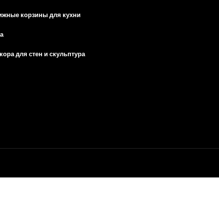
ижные корзины для кухни
а
ора для стен и скульптура