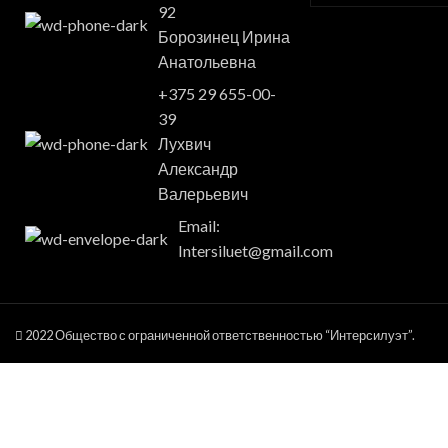
92
Борозинец Ирина
Анатольевна
+375 29 655-00-
39
Лухвич
Александр
Валерьевич
Email:
Intersiluet@gmail.com
2022 Общество с ограниченной ответственностью “Интерсилуэт”.