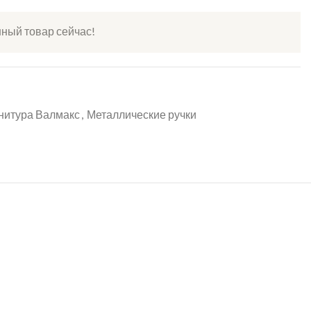
нный товар сейчас!
нитура Валмакс
,
Металлические ручки