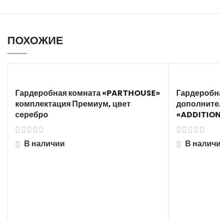
ПОХОЖИЕ
Гардеробная комната «PARTHOUSE»
Гардеробн
комплектация Премиум, цвет
дополните
серебро
«ADDITION
В наличии
В налич