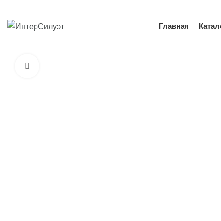
Це
Главная
Катал
Увеличить