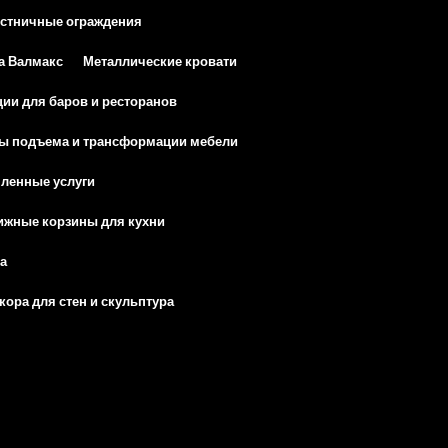
естничные ограждения
а Валмакс
Металлические кровати
ии для баров и ресторанов
ы подъема и трансформации мебели
енные услуги
ижные корзины для кухни
а
ора для стен и скульптура