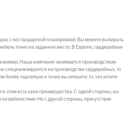
ирах с нестандартной планировкой. Вы можете выбирать
 мебель точно на заданное место. В Европе, гардеробная
. Например, Наша компания занимается производством
и не специализируются на производстве гардеробных, то
ем более тщательно и точно вы опишите то, что хотите
я в этом есть свои преимущества. С одной стороны, вы
 потребностями. Но с другой стороны, присутствие