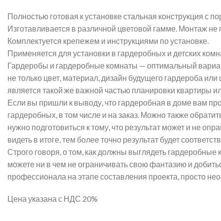
Полностью готовая к установке стальная конструкция с
Изготавливается в различной цветовой гамме. Монтаж не 
Комплектуется крепежем и инструкциями по установке.
Применяется для установки в гардеробных и детских комна
Гардеробы и гардеробные комнаты — оптимальный вариант
не только цвет, материал, дизайн будущего гардероба или 
является такой же важной частью планировки квартиры или
Если вы пришли к выводу, что гардеробная в доме вам пр
гардеробных, в том числе и на заказ. Можно также обрати
нужно подготовиться к тому, что результат может и не опр
видеть в итоге, тем более точно результат будет соответ
Строго говоря, о том, как должны выглядеть гардеробные 
можете ни в чем не ограничивать свою фантазию и добить
профессионала на этапе составления проекта, просто не
Цена указана с НДС 20%