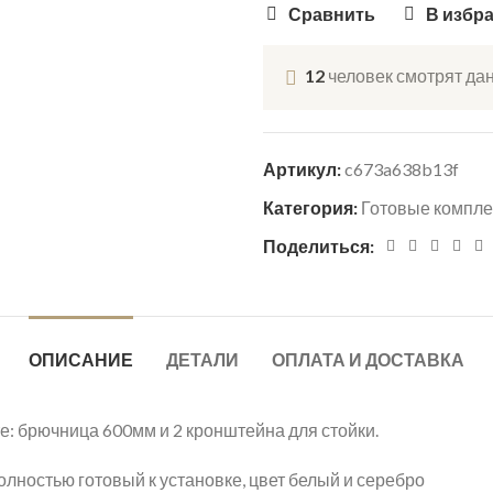
Сравнить
В избр
12
человек смотрят да
Артикул:
c673a638b13f
Категория:
Готовые компле
Поделиться:
ОПИСАНИЕ
ДЕТАЛИ
ОПЛАТА И ДОСТАВКА
: брючница 600мм и 2 кронштейна для стойки.
олностью готовый к установке, цвет белый и серебро