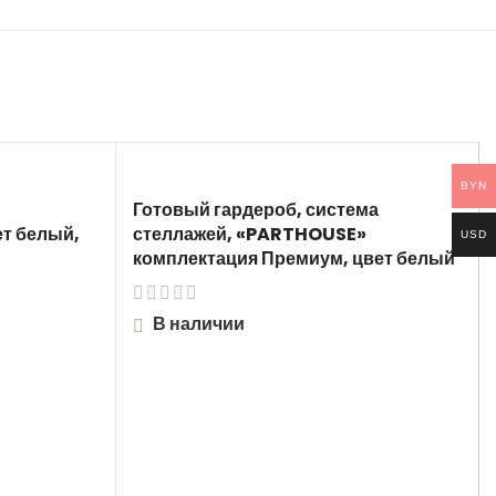
BYN
Готовый гардероб, система
т белый,
стеллажей, «PARTHOUSE»
USD
комплектация Премиум, цвет белый
В наличии