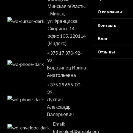
Минская область,
О компании
г.Минск,
ул.Франциска
Контакты
Скорины, 14,
офис 105. 220114
Блог
(Индекс)
Отзывы
+375 17 370-92-
92
Борозинец Ирина
Анатольевна
+375 29 655-00-
39
Лухвич
Александр
Валерьевич
Email:
Intersiluet@gmail.com