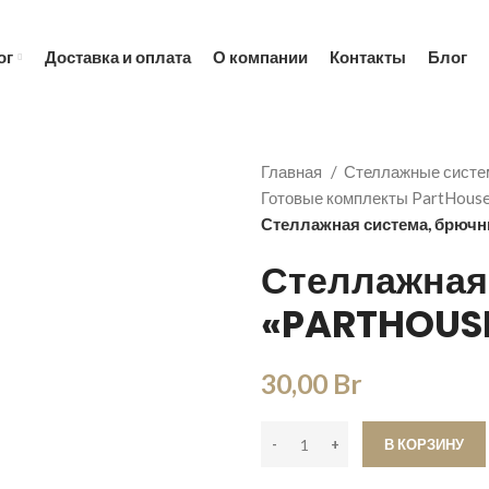
ны справочные, уточняйте по телефону +375 (29) 655-00
ог
Доставка и оплата
О компании
Контакты
Блог
Главная
Стеллажные систе
Готовые комплекты PartHous
Стеллажная система, брючн
Стеллажная
«PARTHOUSE
30,00
Br
В КОРЗИНУ