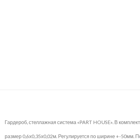
Гардероб, стеллажная система «PART HOUSE». В комплекте
размер 0,6х0,35х0,02м. Регулируется по ширине +-50мм. П