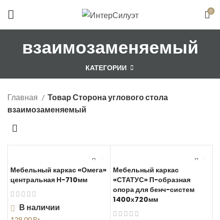
Цены справочные, уточняйте по телефону
0
+375 (29) 655-00-39
взаимозаменяемый
КАТЕГОРИИ
Главная
Товар Сторона углового стола
взаимозаменяемый
Мебельный каркас «Омега»
Мебельный каркас
центральная Н-710мм
«СТАТУС» П-образная
опора для бенч-систем
1400х720мм
В наличии
128,00
Br