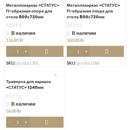
Металлокаркас «СТАТУС»
Металлокаркас «СТАТУС»
П-образная опора для
П-образная опора для
стола 600х720мм
стола 800х720мм
В наличии
В наличии
156,80
Br
160,00
Br
SKU:
product301
SKU:
product288
Траверса для каркаса
«СТАТУС» 1240мм
В наличии
56,00
Br