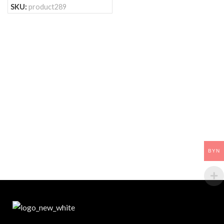
SKU:
product289
BYN